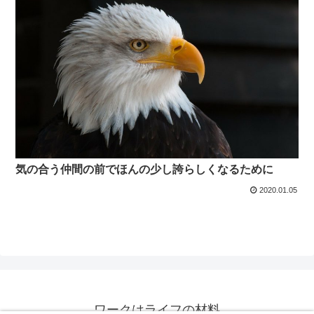
気の合う仲間の前でほんの少し誇らしくなるために
2020.01.05
ワークはライフの材料