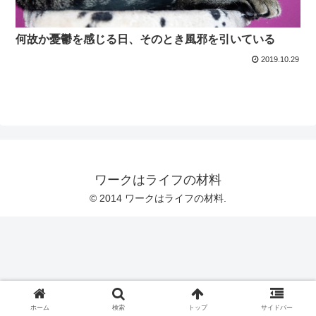
何故か憂鬱を感じる日、そのとき風邪を引いている
2019.10.29
ワークはライフの材料
© 2014 ワークはライフの材料.
ホーム
検索
トップ
サイドバー