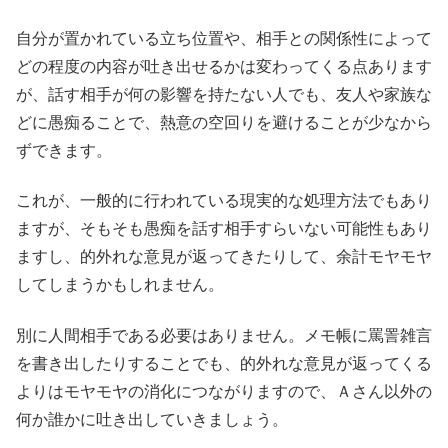
自分が置かれている立ち位置や、相手との関係性によって
どの程度の内容が吐き出せるかは変わってくる点あります
が、話す相手が何の影響を持たない人でも、友人や家族な
どに愚痴ることで、熱意の空回りを避けることが少なから
ずできます。
これが、一般的に行われている現実的な処理方法でもあり
ますが、そもそも愚痴を話す相手すらいない可能性もあり
ますし、的外れな意見が返ってきたりして、余計モヤモヤ
してしまうかもしれません。
別に人間相手である必要はありません。メモ帳に罵詈雑言
を書き出したりすることでも、的外れな意見が返ってくる
よりはモヤモヤの消化につながりますので、Ａさん以外の
何か誰かに吐き出していきましょう。