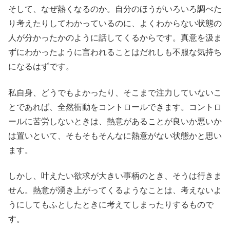
そして、なぜ熱くなるのか。自分のほうがいろいろ調べた
り考えたりしてわかっているのに、よくわからない状態の
人が分かったかのように話してくるからです。真意を汲ま
ずにわかったように言われることはだれしも不服な気持ち
になるはずです。
私自身、どうでもよかったり、そこまで注力していないこ
とであれば、全然衝動をコントロールできます。コントロ
ールに苦労しないときは、熱意があることが良いか悪いか
は置いといて、そもそもそんなに熱意がない状態かと思い
ます。
しかし、叶えたい欲求が大きい事柄のとき、そうは行きま
せん。熱意が湧き上がってくるようなことは、考えないよ
うにしてもふとしたときに考えてしまったりするもので
す。