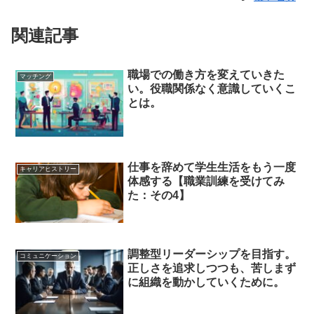
関連記事
職場での働き方を変えていきた
マッチング
い。役職関係なく意識していくこ
とは。
仕事を辞めて学生生活をもう一度
キャリアヒストリー
体感する【職業訓練を受けてみ
た：その4】
調整型リーダーシップを目指す。
コミュニケーション
正しさを追求しつつも、苦しまず
に組織を動かしていくために。