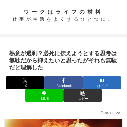
ワークはライフの材料
仕事が生活をよくするひとつに。
熱意が過剰？必死に伝えようとする思考は
無駄だから抑えたいと思ったがそれも無駄
だと理解した
X
Facebook
はてブ
LINE
コピー
2024.10.20