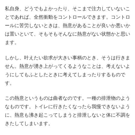
私自身、どうでもよかったり、そこまで注力していないこ
とであれば、全然衝動をコントロールできます。コントロ
ールに苦労しないときは、熱意があることが良いか悪いか
は置いといて、そもそもそんなに熱意がない状態かと思い
ます。
しかし、叶えたい欲求が大きい事柄のとき、そうは行きま
せん。熱意が湧き上がってくるようなことは、考えないよ
うにしてもふとしたときに考えてしまったりするもので
す。
この熱意というものは曲者なのです。一種の排泄物のよう
なものです。トイレに行きたくなったら我慢できないよう
に、熱意も沸き起こってしまうと排泄しないと体に不調を
きたしてしまいます。