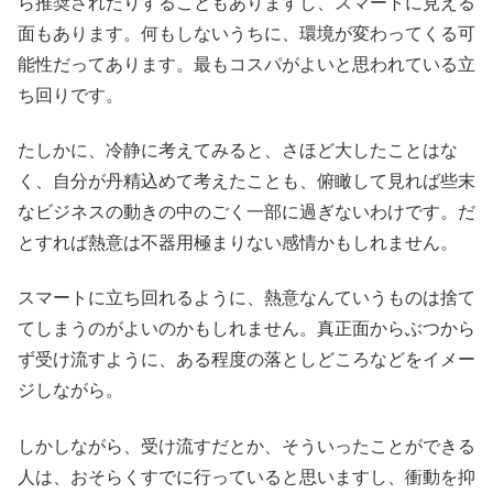
ら推奨されたりすることもありますし、スマートに見える
面もあります。何もしないうちに、環境が変わってくる可
能性だってあります。最もコスパがよいと思われている立
ち回りです。
たしかに、冷静に考えてみると、さほど大したことはな
く、自分が丹精込めて考えたことも、俯瞰して見れば些末
なビジネスの動きの中のごく一部に過ぎないわけです。だ
とすれば熱意は不器用極まりない感情かもしれません。
スマートに立ち回れるように、熱意なんていうものは捨て
てしまうのがよいのかもしれません。真正面からぶつから
ず受け流すように、ある程度の落としどころなどをイメー
ジしながら。
しかしながら、受け流すだとか、そういったことができる
人は、おそらくすでに行っていると思いますし、衝動を抑