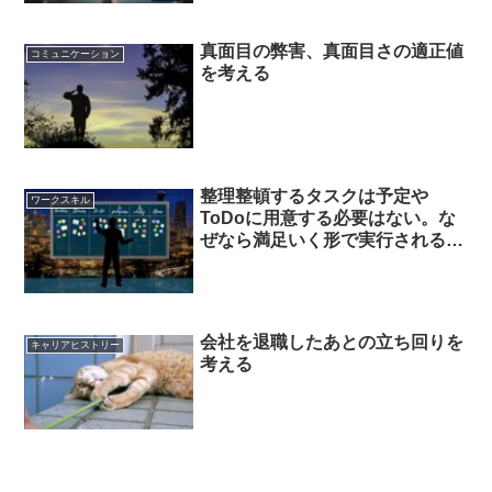
真面目の弊害、真面目さの適正値
コミュニケーション
を考える
整理整頓するタスクは予定や
ワークスキル
ToDoに用意する必要はない。な
ぜなら満足いく形で実行されるこ
とはないからだ。
会社を退職したあとの立ち回りを
キャリアヒストリー
考える