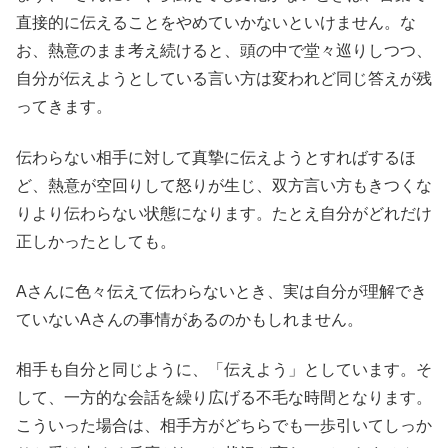
直接的に伝えることをやめていかないといけません。な
お、熱意のまま考え続けると、頭の中で堂々巡りしつつ、
自分が伝えようとしている言い方は変われど同じ答えが残
ってきます。
伝わらない相手に対して真摯に伝えようとすればするほ
ど、熱意が空回りして怒りが生じ、双方言い方もきつくな
りより伝わらない状態になります。たとえ自分がどれだけ
正しかったとしても。
Aさんに色々伝えて伝わらないとき、実は自分が理解でき
ていないAさんの事情があるのかもしれません。
相手も自分と同じように、「伝えよう」としています。そ
して、一方的な会話を繰り広げる不毛な時間となります。
こういった場合は、相手方がどちらでも一歩引いてしっか