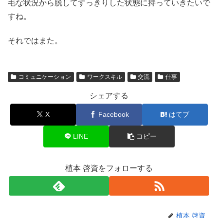
毛な状況から脱してすっきりした状態に持っていきたいで
すね。
それではまた。
コミュニケーション
ワークスキル
交流
仕事
シェアする
X
Facebook
はてブ
LINE
コピー
植本 啓資をフォローする
植本 啓資