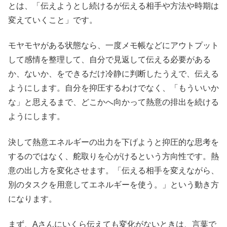
とは、「伝えようとし続けるが伝える相手や方法や時期は
変えていくこと」です。
モヤモヤがある状態なら、一度メモ帳などにアウトプット
して感情を整理して、自分で見返して伝える必要がある
か、ないか、をできるだけ冷静に判断したうえで、伝える
ようにします。自分を抑圧するわけでなく、「もういいか
な」と思えるまで、どこかへ向かって熱意の排出を続ける
ようにします。
決して熱意エネルギーの出力を下げようと抑圧的な思考を
するのではなく、舵取りを心がけるという方向性です。熱
意の出し方を変化させます。「伝える相手を変えながら、
別のタスクを用意してエネルギーを使う。」という動き方
になります。
まず、Aさんにいくら伝えても変化がないときは、言葉で