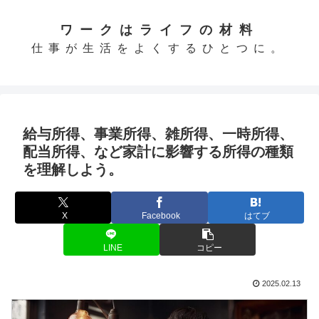
ワークはライフの材料
仕事が生活をよくするひとつに。
給与所得、事業所得、雑所得、一時所得、
配当所得、など家計に影響する所得の種類
を理解しよう。
X
Facebook
はてブ
LINE
コピー
2025.02.13