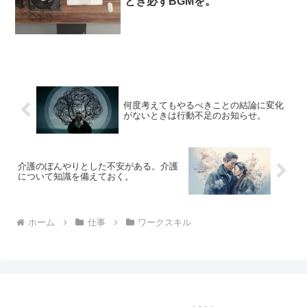
とき必ずBGMを。
何度考えてもやるべきことの結論に変化
がないときは行動不足のお知らせ。
介護のぼんやりとした不安がある。介護
について知識を備えておく。
ホーム
仕事
ワークスキル