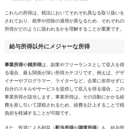
これらの所得は、税法においてそれぞれ異なる取り扱いを
されており、税率や控除の適用が異なるため、それぞれの
所得がどのように扱われるかを理解することが重要です。
給与所得以外にメジャーな所得
事業所得
や
雑所得
は、副業やフリーランスとして収入を得
る場合、最も関係が深い所得カテゴリです。例えば、デザ
イナーやプログラマー、ライターなど、企業に依存せずに
自分のスキルやサービスを提供して収入を得る場合、この
事業所得が該当します。事業所得は、その活動にかかる経
費を差し引いて課税されるため、経費を計上することで税
負担を軽減することが可能です。
また、投資による利益（
配当所得
や
譲渡所得
）も、給与所