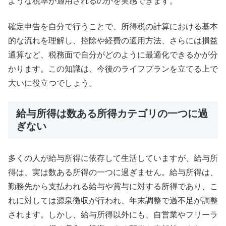
ような税率が適用されるのかを実感できます。
確定申告を自分で行うことで、所得税の計算における基本
的な流れを理解し、控除や経費の適用方法、さらには損益
通算など、税務面で自分がどのように最適化できるかが分
かります。この知識は、今後のライフプランを立てる上で
大いに役立つでしょう。
給与所得は数ある所得カテゴリの一つに過
ぎない
多くの人が給与所得に依存して生活していますが、給与所
得は、実は数ある所得の一つに過ぎません。給与所得は、
勤務先から支払われる給与や賞与に対する所得であり、こ
れに対しては源泉徴収が行われ、年末調整で過不足が調整
されます。しかし、給与所得以外にも、自営業やフリーラ