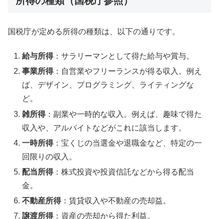
所得の種類（国税庁参照）
国税庁が定める所得の種類は、以下の通りです。
給与所得
：サラリーマンとして得た給与や賞与。
事業所得
：自営業やフリーランスが得る収入。例え
ば、デザイン、プログラミング、ライティングな
ど。
雑所得
：副業や一時的な収入。例えば、趣味で得た
収入や、アルバイトなどがこれに該当します。
一時所得
：宝くじの当選金や退職金など、特定の一
回限りの収入。
配当所得
：株式投資や投資信託などから得る配当
金。
不動産所得
：賃貸収入や不動産の売却益。
譲渡所得
：資産の売却から得た利益。