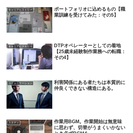
ポートフォリオに込めるもの【職
キャリアヒストリー
業訓練を受けてみた：その5】
DTPオペレーターとしての着地
キャリアヒストリー
【25歳未経験制作業務への転職：
その4】
利害関係にある者たちは本質的に
コミュニケーション
仲良くできない構造にある。
作業用BGM。作業開始は無意味
スタディ
に思わず、切替がうまくいかない