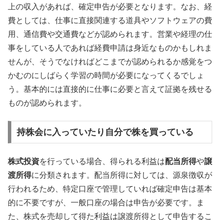
上の収入があれば、確定申告が必要となります。なお、経
費としては、仕事に直接関連する道具やソフトウェアの費
用、通信費や交通費などが認められます。営業や経理の仕
事をしている人であれば経費申請は身近なものかもしれま
せんが、そうでなければどこまでが認められるか感覚をつ
かむのにしばらく学習の時間が必要になってくるでしょ
う。基本的には直接的に仕事に必要と言えて証拠を残せる
ものが認められます。
持株会に入っていたり自分で株を買っている
株式投資
を行っている場合、得られる利益は
配当所得
や
譲
渡所得
に分類されます。配当所得に対しては、源泉徴収が
行われるため、特定口座で管理していれば確定申告は基本
的に不要ですが、一般口座の場合は申告が必要です。ま
た、株式を売却して得た利益は譲渡所得として申告するこ