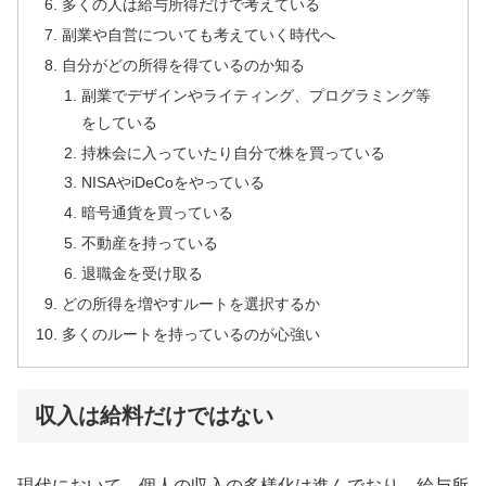
多くの人は給与所得だけで考えている
副業や自営についても考えていく時代へ
自分がどの所得を得ているのか知る
副業でデザインやライティング、プログラミング等
をしている
持株会に入っていたり自分で株を買っている
NISAやiDeCoをやっている
暗号通貨を買っている
不動産を持っている
退職金を受け取る
どの所得を増やすルートを選択するか
多くのルートを持っているのが心強い
収入は給料だけではない
現代において、個人の収入の多様化は進んでおり、給与所