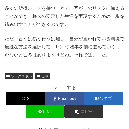
多くの所得ルートを持つことで、万が一のリスクに備える
ことができ、将来の安定した生活を実現するための一歩を
踏み出すことができるのです。
ただ、言うは易く行うは難し。自分が置かれている環境で
最適な方法を選択して、1つ1つ物事を前に進めていくし
かないところはありますけどね。それでは、また。
ワークスキル
仕事
シェアする
X
Facebook
はてブ
LINE
コピー